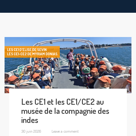
LES CE1 D'ELISE DE SEVIN
LES CE1-CE2 DE MYRIAM DONIAS
Les CE1 et les CE1/CE2 au
musée de la compagnie des
indes
30 juin 2026
Leave a comment