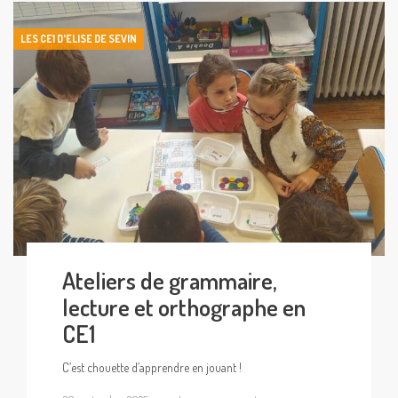
LES CE1 D'ELISE DE SEVIN
Ateliers de grammaire,
lecture et orthographe en
CE1
C’est chouette d’apprendre en jouant !