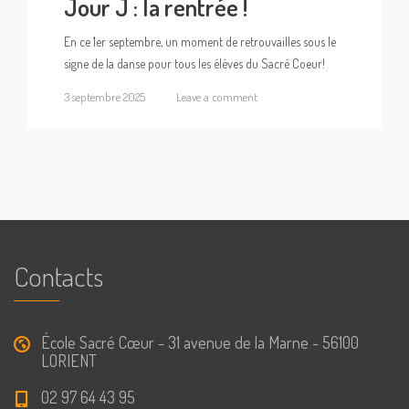
Jour J : la rentrée !
En ce 1er septembre, un moment de retrouvailles sous le
signe de la danse pour tous les élèves du Sacré Coeur!
3 septembre 2025
Leave a comment
Contacts
École Sacré Cœur - 31 avenue de la Marne - 56100
LORIENT
02 97 64 43 95