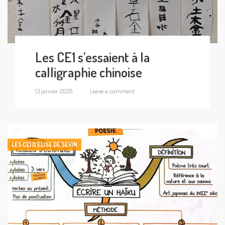
Les CE1 s’essaient à la
calligraphie chinoise
13 janvier 2026
Leave a comment
LES CE1 D'ELISE DE SEVIN