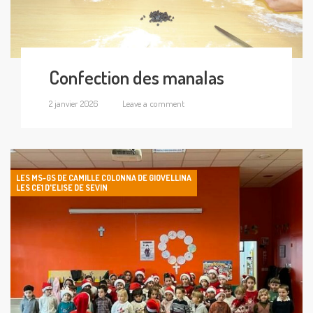
Confection des manalas
2 janvier 2026
Leave a comment
LES MS-GS DE CAMILLE COLONNA DE GIOVELLINA
LES CE1 D'ELISE DE SEVIN