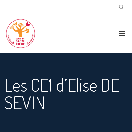
Les CE1 d’Elise DE
SEVIN