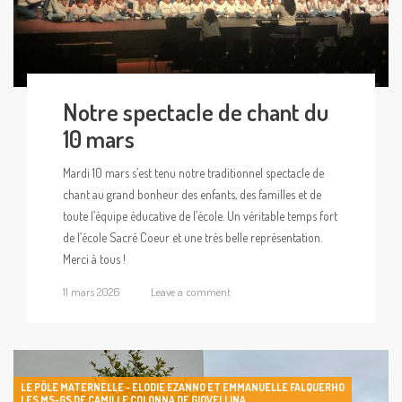
Notre spectacle de chant du
10 mars
Mardi 10 mars s’est tenu notre traditionnel spectacle de
chant au grand bonheur des enfants, des familles et de
toute l’équipe éducative de l’école. Un véritable temps fort
de l’école Sacré Coeur et une très belle représentation.
Merci à tous !
11 mars 2026
Leave a comment
LE PÔLE MATERNELLE - ELODIE EZANNO ET EMMANUELLE FALQUERHO
LES MS-GS DE CAMILLE COLONNA DE GIOVELLINA