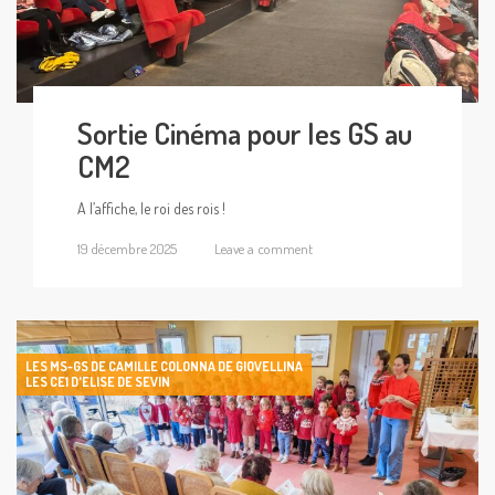
Sortie Cinéma pour les GS au
CM2
A l’affiche, le roi des rois !
19 décembre 2025
Leave a comment
LES MS-GS DE CAMILLE COLONNA DE GIOVELLINA
LES CE1 D'ELISE DE SEVIN