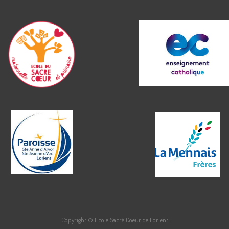
Copyright © Ecole Sacré Coeur de Lorient