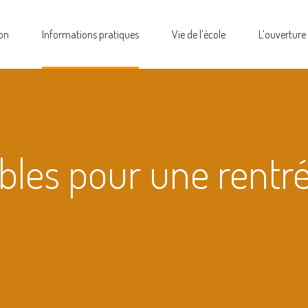
on
Informations pratiques
Vie de l’école
L’ouverture
bles pour une rentr