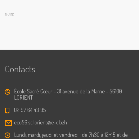
SHARE
Contacts
École Sacré Cœur - 31 avenue de la Marne - 56100
LORIENT
02 97 64 43 95
eco56.sc.lorient@e-c.bzh
Lundi, mardi, jeudi et vendredi : de 7h30 à 12h15 et de