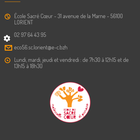
École Sacré Cœur - 31 avenue de la Marne - 56100
LORIENT
02 97 64 43 95
eco56.sc.lorient@e-c.bzh
Lundi, mardi, jeudi et vendredi : de 7h30 à 12h15 et de
13h15 à 18h30