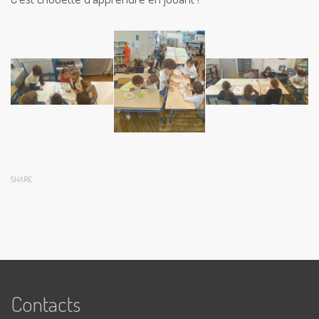
SHARE
Contacts