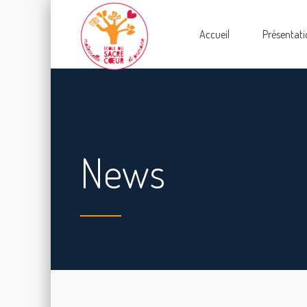
Accueil
Présentati
News