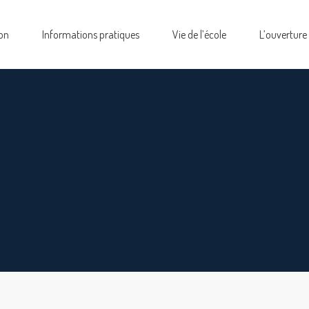
on
Informations pratiques
Vie de l’école
L’ouverture