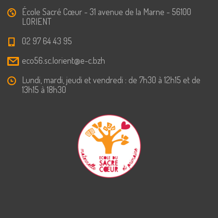
École Sacré Cœur - 31 avenue de la Marne - 56100
LORIENT
02 97 64 43 95
eco56.sc.lorient@e-c.bzh
Lundi, mardi, jeudi et vendredi : de 7h30 à 12h15 et de
13h15 à 18h30