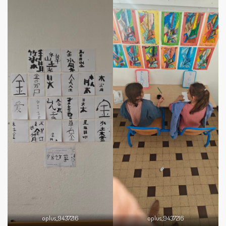
oplus_9437216
oplus_9437216