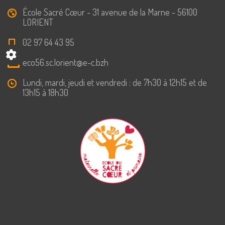
École Sacré Cœur - 31 avenue de la Marne - 56100
LORIENT
02 97 64 43 95
eco56.sc.lorient@e-c.bzh
Lundi, mardi, jeudi et vendredi : de 7h30 à 12h15 et de
13h15 à 18h30