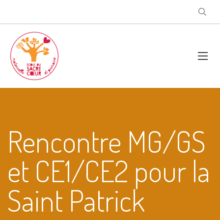
Rencontre MG/GS
et CE1/CE2 pour la
Saint Patrick