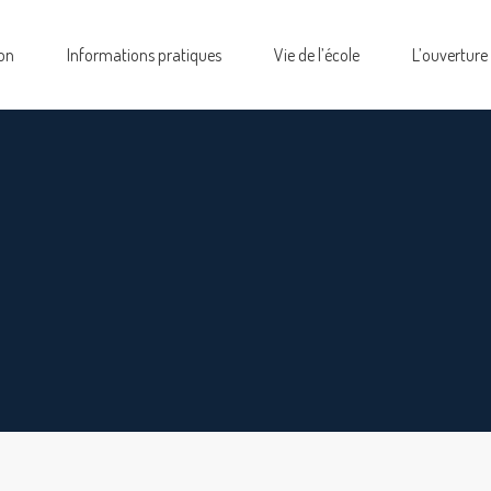
on
Informations pratiques
Vie de l’école
L’ouverture