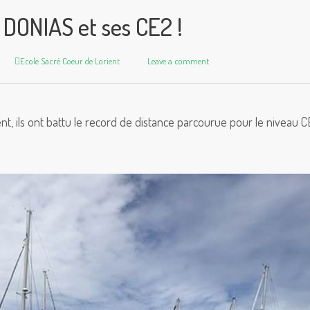
DONIAS et ses CE2 !
Author
Ecole Sacré Coeur de Lorient
Leave a comment
ient, ils ont battu le record de distance parcourue pour le niveau 