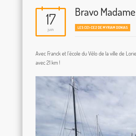
Bravo Madame 
17
LES CE1-CE2 DE MYRIAM DONIAS
juin
Avec Franck et l’école du Vélo de la ville de Lor
avec 21 km !