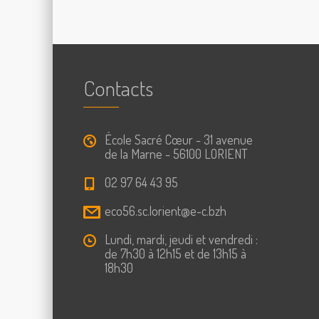
Contacts
École Sacré Cœur - 31 avenue
de la Marne - 56100 LORIENT
02 97 64 43 95
eco56.sc.lorient@e-c.bzh
Lundi, mardi, jeudi et vendredi :
de 7h30 à 12h15 et de 13h15 à
18h30