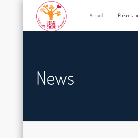
Accueil
Présentati
News