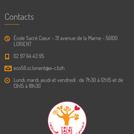
Contacts
École Sacré Cœur - 31 avenue de la Marne - 56100
LORIENT
02 97 64 43 95
eco56.sc.lorient@e-c.bzh
Lundi, mardi, jeudi et vendredi : de 7h30 à 12h15 et de
13h15 à 18h30