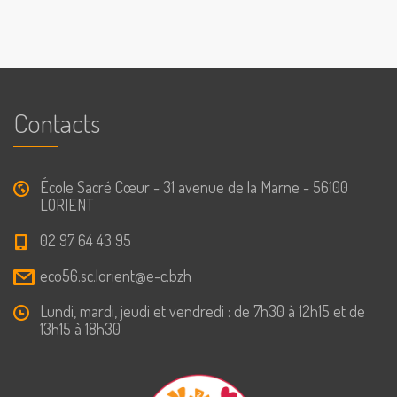
Contacts
École Sacré Cœur - 31 avenue de la Marne - 56100
LORIENT
02 97 64 43 95
eco56.sc.lorient@e-c.bzh
Lundi, mardi, jeudi et vendredi : de 7h30 à 12h15 et de
13h15 à 18h30