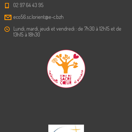
02 97 64 43 95
eco56.sc.lorient@e-c.bzh
Lundi, mardi, jeudi et vendredi : de 7h30 à 12h15 et de
13h15 à 18h30