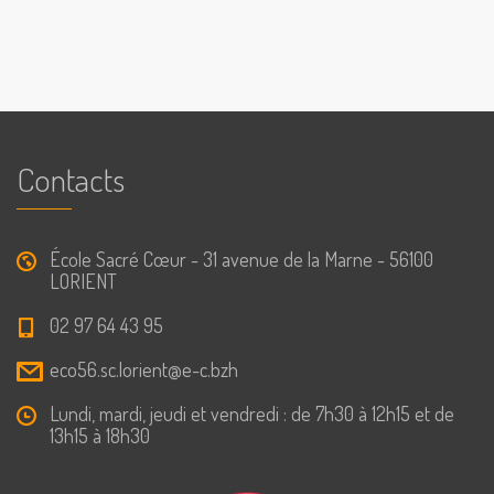
Contacts
École Sacré Cœur - 31 avenue de la Marne - 56100
LORIENT
02 97 64 43 95
eco56.sc.lorient@e-c.bzh
Lundi, mardi, jeudi et vendredi : de 7h30 à 12h15 et de
13h15 à 18h30