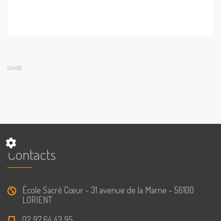
SHARE
Contacts
École Sacré Cœur - 31 avenue de la Marne - 56100
LORIENT
02 97 64 43 95