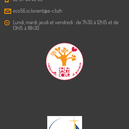
eco56.sc.lorient@e-c.bzh
Lundi, mardi, jeudi et vendredi : de 7h30 à 12h15 et de
13h15 à 18h30