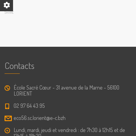
SHARE
Contacts
École Sacré Cœur - 31 avenue de la Marne - 56100
LORIENT
02 97 64 43 95
eco56.sc.lorient@e-c.bzh
Lundi, mardi, jeudi et vendredi : de 7h30 à 12h15 et de