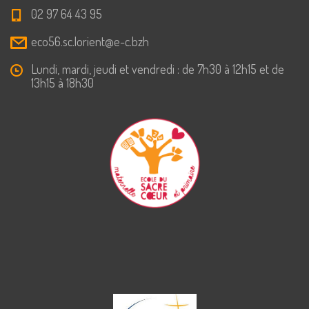
02 97 64 43 95
eco56.sc.lorient@e-c.bzh
Lundi, mardi, jeudi et vendredi : de 7h30 à 12h15 et de
13h15 à 18h30