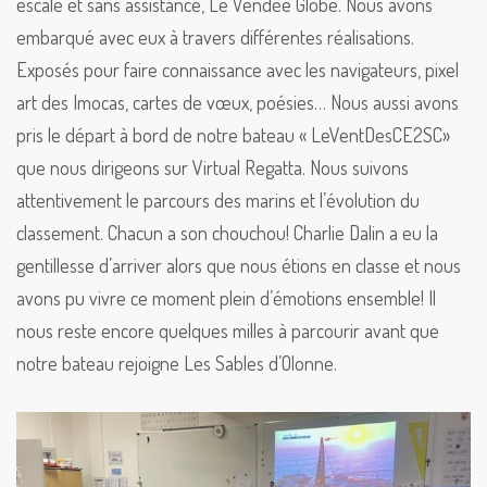
escale et sans assistance, Le Vendée Globe. Nous avons
embarqué avec eux à travers différentes réalisations.
Exposés pour faire connaissance avec les navigateurs, pixel
art des Imocas, cartes de vœux, poésies… Nous aussi avons
pris le départ à bord de notre bateau « LeVentDesCE2SC»
que nous dirigeons sur Virtual Regatta. Nous suivons
attentivement le parcours des marins et l’évolution du
classement. Chacun a son chouchou! Charlie Dalin a eu la
gentillesse d’arriver alors que nous étions en classe et nous
avons pu vivre ce moment plein d’émotions ensemble! Il
nous reste encore quelques milles à parcourir avant que
notre bateau rejoigne Les Sables d’Olonne.