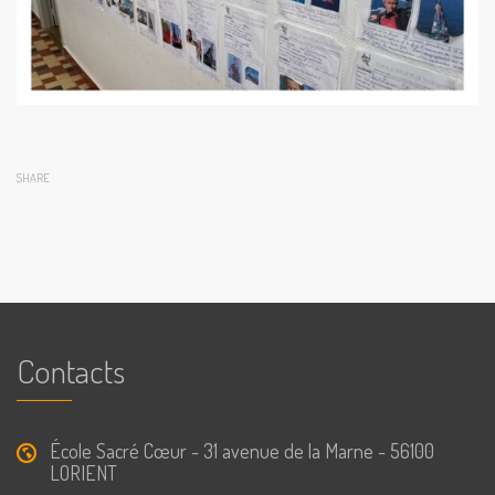
SHARE
Contacts
École Sacré Cœur - 31 avenue de la Marne - 56100
LORIENT