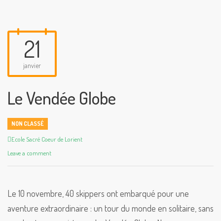
21
janvier
Le Vendée Globe
NON CLASSÉ
Author
Ecole Sacré Coeur de Lorient
Leave a comment
Le 10 novembre, 40 skippers ont embarqué pour une
aventure extraordinaire : un tour du monde en solitaire, sans