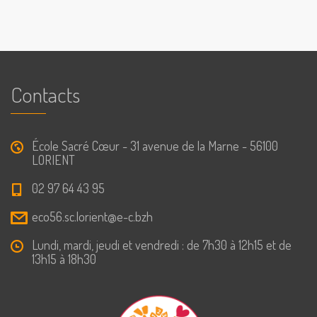
Contacts
École Sacré Cœur - 31 avenue de la Marne - 56100
LORIENT
02 97 64 43 95
eco56.sc.lorient@e-c.bzh
Lundi, mardi, jeudi et vendredi : de 7h30 à 12h15 et de
13h15 à 18h30