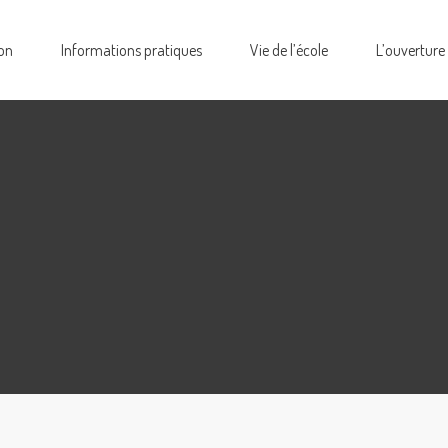
on
Informations pratiques
Vie de l’école
L’ouverture