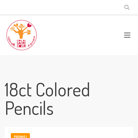
18ct Colored
Pencils
PROMO !