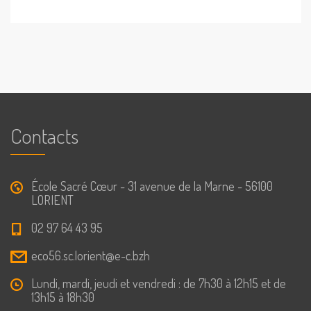
Contacts
École Sacré Cœur - 31 avenue de la Marne - 56100
LORIENT
02 97 64 43 95
eco56.sc.lorient@e-c.bzh
Lundi, mardi, jeudi et vendredi : de 7h30 à 12h15 et de
13h15 à 18h30