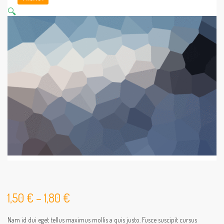
🔍
1,50
€
–
1,80
€
Nam id dui eget tellus maximus mollis a quis justo. Fusce suscipit cursus