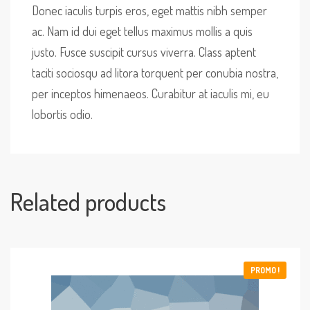
Donec iaculis turpis eros, eget mattis nibh semper
ac. Nam id dui eget tellus maximus mollis a quis
justo. Fusce suscipit cursus viverra. Class aptent
taciti sociosqu ad litora torquent per conubia nostra,
per inceptos himenaeos. Curabitur at iaculis mi, eu
lobortis odio.
Related products
PROMO !