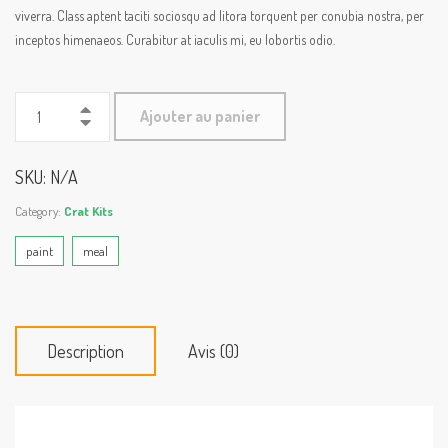
viverra. Class aptent taciti sociosqu ad litora torquent per conubia nostra, per
inceptos himenaeos. Curabitur at iaculis mi, eu lobortis odio.
Ajouter au panier
SKU:
N/A
Category:
Crat Kits
paint
meal
Description
Avis (0)