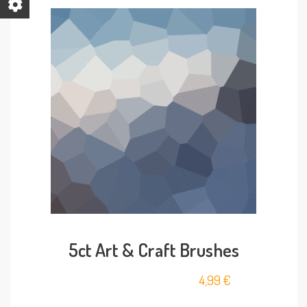
5ct Art & Craft Brushes
4,99
€