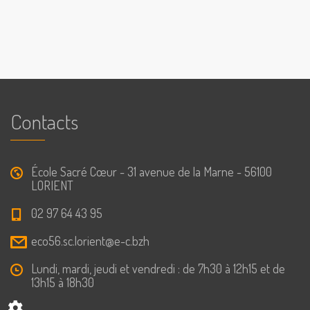
Contacts
École Sacré Cœur - 31 avenue de la Marne - 56100
LORIENT
02 97 64 43 95
eco56.sc.lorient@e-c.bzh
Lundi, mardi, jeudi et vendredi : de 7h30 à 12h15 et de
13h15 à 18h30