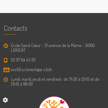
Contacts
École Sacré Cœur - 31 avenue de la Marne - 56100
LORIENT
02 97 64 43 95
eco56.sc.lorient@e-c.bzh
Lundi, mardi, jeudi et vendredi : de 7h30 à 12h15 et de
13h15 à 18h30